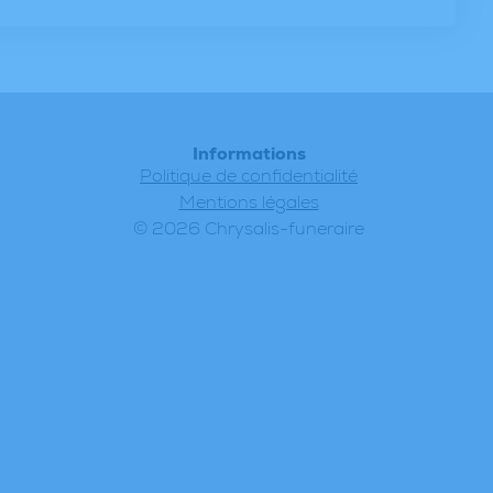
Informations
Politique de confidentialité
Mentions légales
© 2026 Chrysalis-funeraire