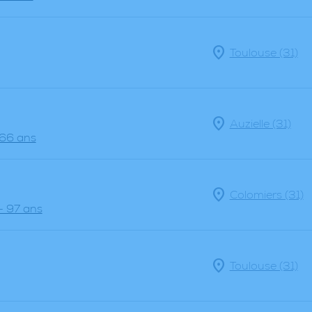
Toulouse (31)
Auzielle (31)
 66 ans
Colomiers (31)
- 97 ans
Toulouse (31)