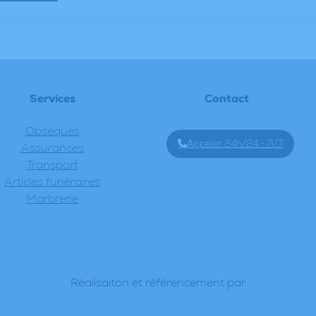
Services
Contact
Obsèques
Appeler 24h/24 - 7j/7
Assurances
Transport
Articles funéraires
Marbrerie
Réalisaiton et référencement par