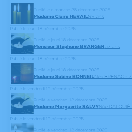
Publié le dimanche 28 décembre 2025
Madame Claire HERAIL
99 ans
Publié le jeudi 18 décembre 2025
Publié le jeudi 18 décembre 2025
Monsieur Stéphane BRANGER
57 ans
Publié le jeudi 18 décembre 2025
Publié le jeudi 18 décembre 2025
Madame Sabine BONNEIL
Née BRENAC
- 7
Publié le vendredi 12 décembre 2025
Publié le vendredi 12 décembre 2025
Madame Marguerite SALVY
Née DALQUIÉ
Publié le vendredi 12 décembre 2025
Publié le vendredi 12 décembre 2025