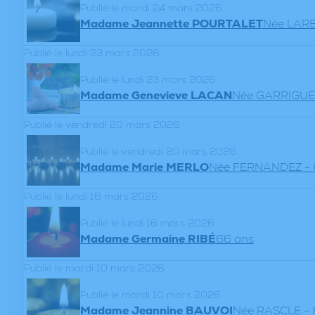
Publié le mardi 24 mars 2026
Madame Jeannette POURTALET
Née LAR
Publié le lundi 23 mars 2026
Publié le lundi 23 mars 2026
Madame Genevieve LACAN
Née GARRIGUE
Publié le vendredi 20 mars 2026
Publié le vendredi 20 mars 2026
Madame Marie MERLO
Née FERNANDEZ
-
Publié le lundi 16 mars 2026
Publié le lundi 16 mars 2026
Madame Germaine RIBÉ
66 ans
Publié le mardi 10 mars 2026
Publié le mardi 10 mars 2026
Madame Jeannine BAUVOI
Née RASCLE
- 