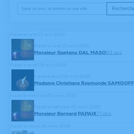
Recherche
Publié le lundi 13 avril 2026
Publié le lundi 13 avril 2026
Monsieur Gaetano DAL MASO
93 ans
Publié le jeudi 09 avril 2026
Publié le jeudi 09 avril 2026
Madame Christiane Raymonde SAMISOFF
Publié le mercredi 25 mars 2026
Publié le mercredi 25 mars 2026
Monsieur Bernard PAPAIX
77 ans
Publié le mardi 24 mars 2026