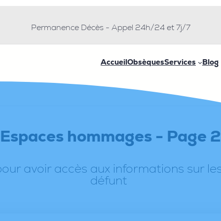
Permanence Décès - Appel 24h/24 et 7j/7
Accueil
Obsèques
Services
Blog
Espaces hommages - Page 2
ur avoir accès aux informations sur le
défunt