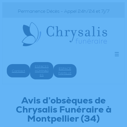
Permanence Décès - Appel 24h/24 et 7j/7
ESPACES
ESPACE
Contact
HOMMAG
FAMILLE
ES
Avis d’obsèques de
Chrysalis Funéraire à
Montpellier (34)