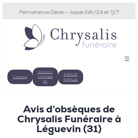
Permanence Décès - Appel 24h/24 et 7j/7
ESPACES
ESPACE
Contact
HOMMAG
FAMILLE
ES
Avis d’obsèques de
Chrysalis Funéraire à
Léguevin (31)