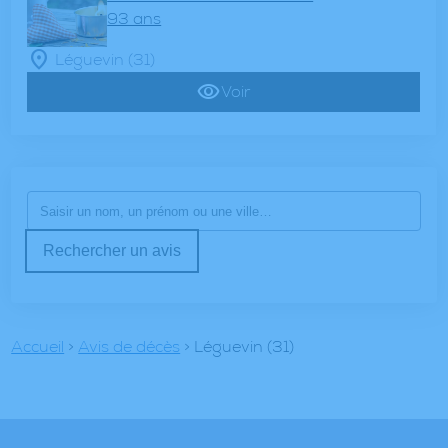
93 ans
Léguevin (31)
Voir
Rechercher un avis
Accueil
>
Avis de décès
>
Léguevin (31)