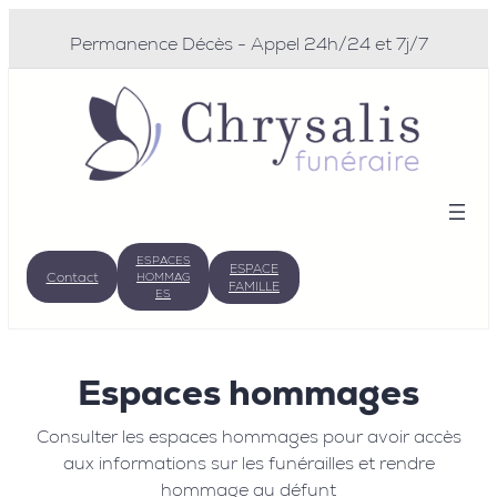
Permanence Décès - Appel 24h/24 et 7j/7
ESPACES
ESPACE
Contact
HOMMAG
FAMILLE
ES
Espaces hommages
Consulter les espaces hommages pour avoir accès
aux informations sur les funérailles et rendre
hommage au défunt