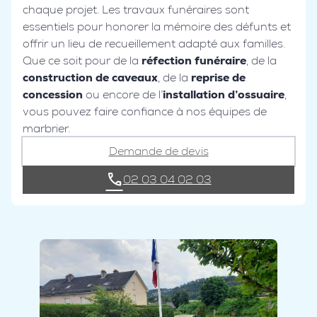
chaque projet. Les travaux funéraires sont
essentiels pour honorer la mémoire des défunts et
offrir un lieu de recueillement adapté aux familles.
Que ce soit pour de la
réfection funéraire
, de la
construction de caveaux
, de la
reprise de
concession
ou encore de l’
installation d’ossuaire
,
vous pouvez faire confiance à nos équipes de
marbrier.
Demande de devis
02 03 04 02 03