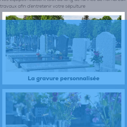
travaux afin d’entretenir votre sépulture
La gravure personnalisée