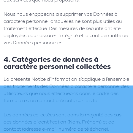
Nous nous engageons à supprimer vos Données à
caractère personnel lorsqu’elles ne sont plus utiles au
traitement effectué. Des mesures de sécurité ont été
déployées pour assurer l’intégrité et la confidentialité de
vos Données personnelles.
4. Catégories de données à
caractère personnel collectées
La présente Notice d’information s’applique à l’ensemble
des traitements des Données à caractère personnel des
utilisateurs que nous effectueons dans le cadre des
formulaires de contact présents sur le site.
Les données collectées sont dans la majorité des cas
des données d’identification (Nom, Prénom) et de
contact (adresse e-mail, numéro de téléphone).