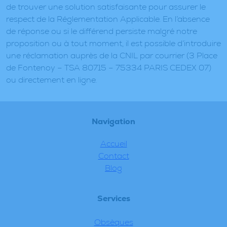
de trouver une solution satisfaisante pour assurer le
respect de la Réglementation Applicable. En l’absence
de réponse ou si le différend persiste malgré notre
proposition ou à tout moment, il est possible d’introduire
une réclamation auprès de la CNIL par courrier (3 Place
de Fontenoy – TSA 80715 – 75334 PARIS CEDEX 07)
ou directement en ligne.
Navigation
Accueil
Contact
Blog
Services
Obsèques