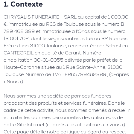
1. Contexte
CHRYSALIS FUNERAIRE - SARL au capital de 1 000,00
€, immatriculée au RCS de Toulouse sous le numéro B
789 462 389 et immatriculée à l'Orias sous le numéro
13 001 702, dont le siège social est situé au 32 Rue des
Frères Lion 31000 Toulouse, représentée par Sebastien
CANTEGREIL en qualité de Gérant. Numéro
d'habilitation 30-31-0055 délivrée par le préfet de la
Haute-Garonne située au 1 Rue Sainte-Anne, 31000
Toulouse. Numéro de TVA : FR65789462389., (ci-après
« Nous »).
Nous sommes une société de pompes funèbres
proposant des produits et services funéraires. Dans le
cadre de cette activité, nous sommes amenés à recueillir
et traiter les données personnelles des utilisateurs de
notre Site Internet (ci-après « les utilisateurs », « vous »).
Cette page détaille notre politique eu égard au respect