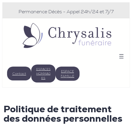
Permanence Décès - Appel 24h/24 et 7j/7
ESPACES
ESPACE
Contact
HOMMAG
FAMILLE
ES
Politique de traitement
des données personnelles