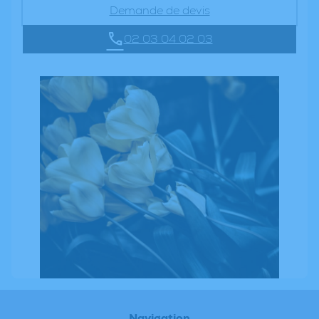
Demande de devis
02 03 04 02 03
Navigation