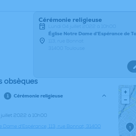
Cérémonie religieuse
lundi 04 juillet 2022 à 10h00
Église Notre Dame d'Espérance de T
113, rue Bonnat
31400 Toulouse
s obsèques
+
Cérémonie religieuse
−
4 juillet 2022 à 10h00
re Dame d'Espérance, 113, rue Bonnat, 31400
1