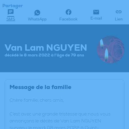
Partager
E-mail
SMS
WhatsApp
Facebook
Lien
Van Lam NGUYEN
décédé le 8 mars 2022 à l'âge de 79 ans
Message de la famille
Chère famille, chers amis,
C’est avec une grande tristesse que nous vous
annonçons le décès de Van Lam NGUYEN
survenu le mardi 08 mars 2022 à Quint-