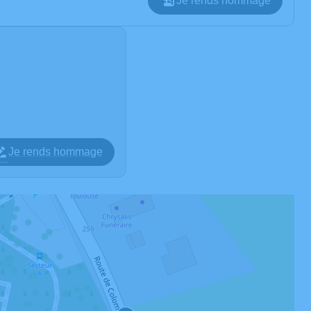
Je rends hommage
Je rends hommage