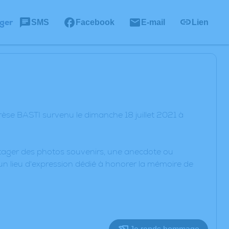
ger
SMS
Facebook
E-mail
Lien
èse BASTI survenu le dimanche 18 juillet 2021 à
artager des photos souvenirs, une anecdote ou
un lieu d'expression dédié à honorer la mémoire de