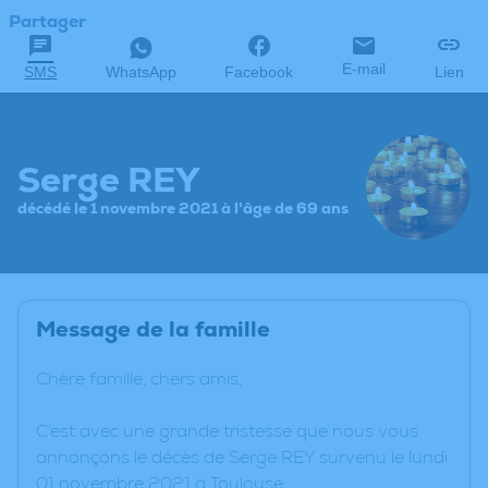
Partager
E-mail
SMS
WhatsApp
Facebook
Lien
Serge REY
décédé le 1 novembre 2021 à l'âge de 69 ans
Message de la famille
Chère famille, chers amis,
C’est avec une grande tristesse que nous vous
annonçons le décès de Serge REY survenu le lundi
01 novembre 2021 à Toulouse.