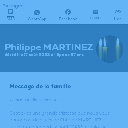
Partager
E-mail
SMS
WhatsApp
Facebook
Lien
Philippe MARTINEZ
décédé le 17 août 2022 à l'âge de 67 ans
Message de la famille
Chère famille, chers amis,
C’est avec une grande tristesse que nous vous
annonçons le décès de Philippe MARTINEZ
survenu le mercredi 17 août 2022 à Toulouse.