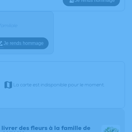
Je rends hommage
familiale
Je rends hommage
La carte est indisponible pour le moment.
 livrer des fleurs à la famille de