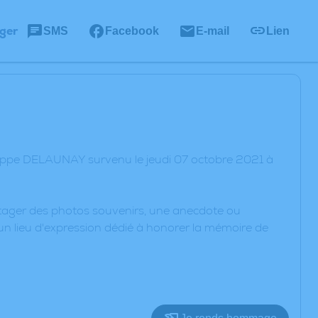
ger
SMS
Facebook
E-mail
Lien
lippe DELAUNAY survenu le jeudi 07 octobre 2021 à
artager des photos souvenirs, une anecdote ou
un lieu d'expression dédié à honorer la mémoire de