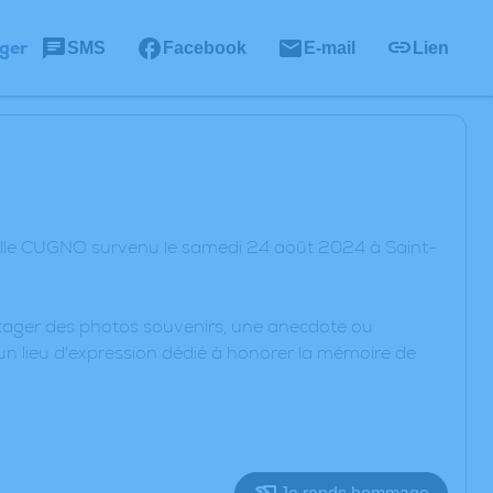
ger
SMS
Facebook
E-mail
Lien
elle CUGNO survenu le samedi 24 août 2024 à Saint-
artager des photos souvenirs, une anecdote ou
un lieu d'expression dédié à honorer la mémoire de