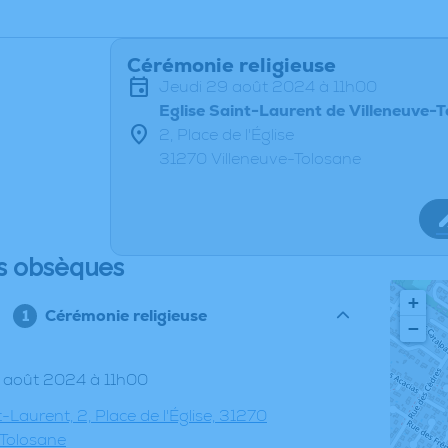
Cérémonie religieuse
jeudi 29 août 2024 à 11h00
Eglise Saint-Laurent de Villeneuve-
2, Place de l'Église
31270 Villeneuve-Tolosane
s obsèques
+
Cérémonie religieuse
−
29 août 2024 à 11h00
t-Laurent, 2, Place de l'Église, 31270
-Tolosane