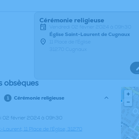
Cérémonie religieuse
vendredi 02 février 2024 à 09h30
Église Saint-Laurent de Cugnaux
11 Place de l'Église
31270 Cugnaux
s obsèques
+
Cérémonie religieuse
−
di 02 février 2024 à 09h30
t-Laurent, 11 Place de l'Église, 31270