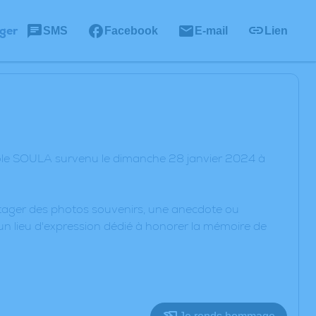
ger
SMS
Facebook
E-mail
Lien
cole SOULA survenu le dimanche 28 janvier 2024 à
artager des photos souvenirs, une anecdote ou
un lieu d'expression dédié à honorer la mémoire de