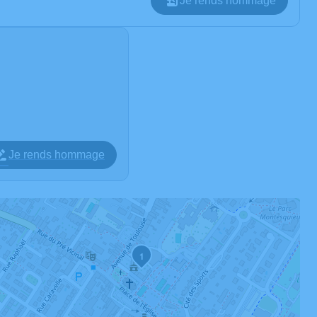
Je rends hommage
Je rends hommage
1