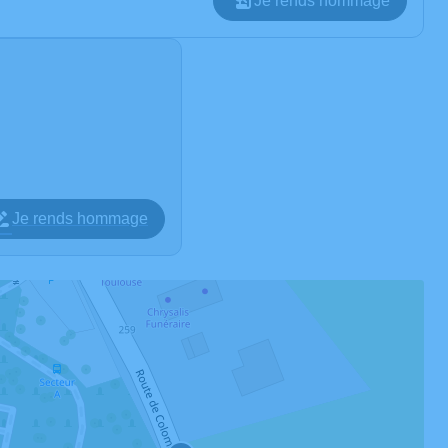
Je rends hommage
Je rends hommage