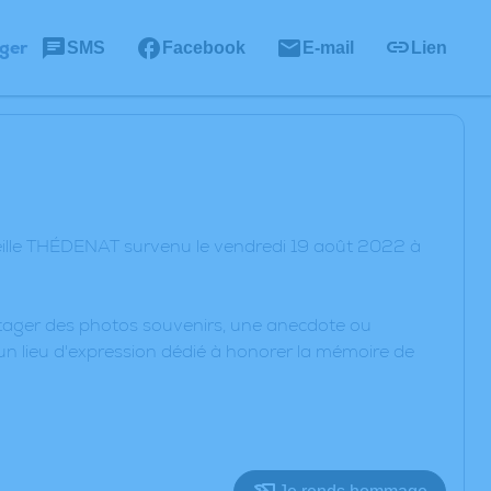
ger
SMS
Facebook
E-mail
Lien
eille THÉDENAT survenu le vendredi 19 août 2022 à
artager des photos souvenirs, une anecdote ou
un lieu d'expression dédié à honorer la mémoire de