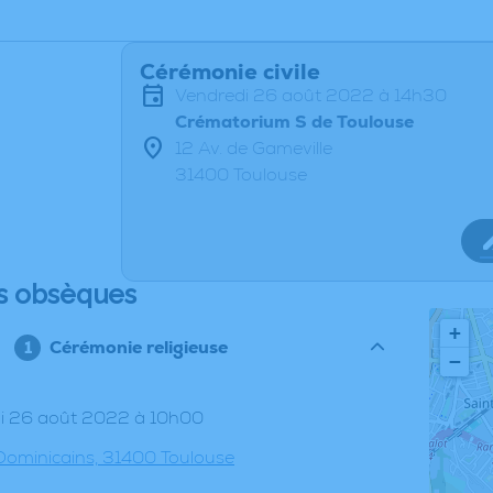
Cérémonie civile
vendredi 26 août 2022 à 14h30
Crématorium S de Toulouse
12 Av. de Gameville
31400 Toulouse
s obsèques
+
Cérémonie religieuse
−
di 26 août 2022 à 10h00
 Dominicains, 31400 Toulouse