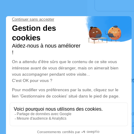
Déroulé de
Le vendre
Eglise des