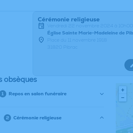
Cérémonie religieuse
vendredi 22 novembre 2024 à 10h00
Église Sainte Marie-Madeleine de Pi
Place du 11 novembre 1918
31820 Pibrac
s obsèques
+
Repos en salon funéraire
−
Cérémonie religieuse