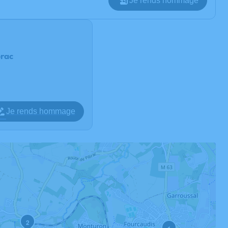
Je rends hommage
brac
Je rends hommage
2