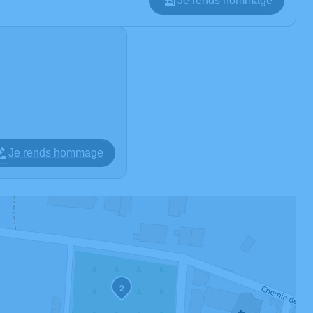
Je rends hommage
Je rends hommage
2