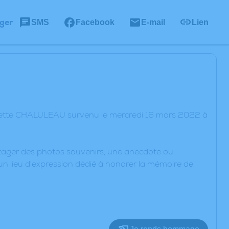
ger
SMS
Facebook
E-mail
Lien
liette CHALULEAU survenu le mercredi 16 mars 2022 à
artager des photos souvenirs, une anecdote ou
un lieu d'expression dédié à honorer la mémoire de