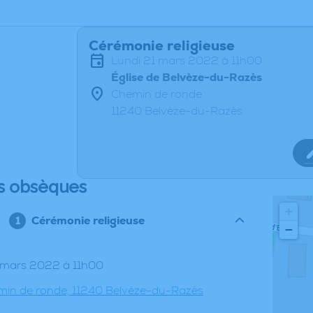
Cérémonie religieuse
lundi 21 mars 2022 à 11h00
Église de Belvèze-du-Razès
Chemin de ronde
11240 Belvèze-du-Razès
s obsèques
+
Cérémonie religieuse
−
21 mars 2022 à 11h00
emin de ronde, 11240 Belvèze-du-Razès