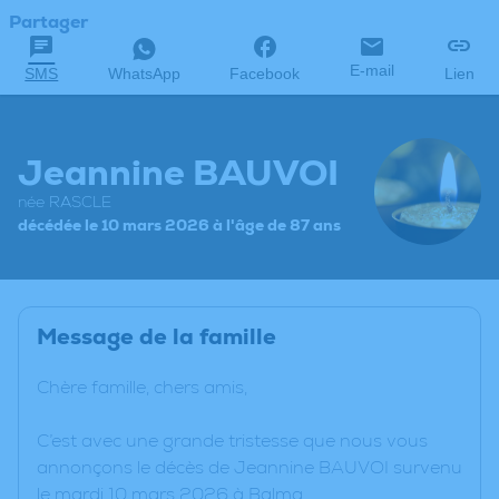
Partager
E-mail
SMS
WhatsApp
Facebook
Lien
Jeannine BAUVOI
née RASCLE
décédée le 10 mars 2026 à l'âge de 87 ans
Message de la famille
Chère famille, chers amis,
C’est avec une grande tristesse que nous vous
annonçons le décès de Jeannine BAUVOI survenu
le mardi 10 mars 2026 à Balma.