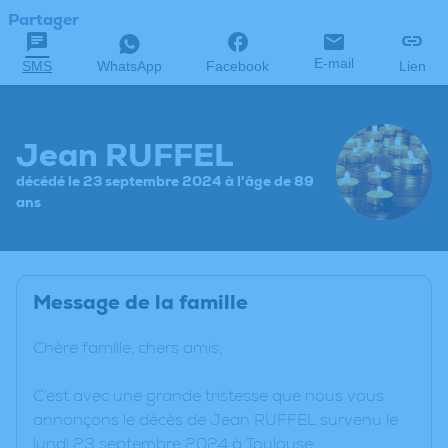
Partager
E-mail
SMS
WhatsApp
Facebook
Lien
Jean RUFFEL
décédé le 23 septembre 2024 à l'âge de 89
ans
Message de la famille
Chère famille, chers amis,
C’est avec une grande tristesse que nous vous
annonçons le décès de Jean RUFFEL survenu le
lundi 23 septembre 2024 à Toulouse.