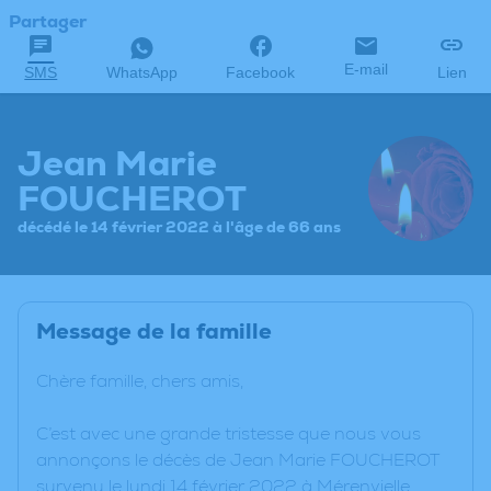
Partager
E-mail
SMS
WhatsApp
Facebook
Lien
Jean Marie
FOUCHEROT
décédé le 14 février 2022 à l'âge de 66 ans
Message de la famille
Chère famille, chers amis,
C’est avec une grande tristesse que nous vous
annonçons le décès de Jean Marie FOUCHEROT
survenu le lundi 14 février 2022 à Mérenvielle.