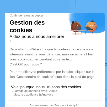
Déroulé de
Le mardi 
Eglise de 
Toulouse