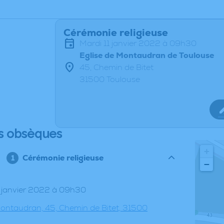
Cérémonie religieuse
mardi 11 janvier 2022 à 09h30
Eglise de Montaudran de Toulouse
45, Chemin de Bitet
31500 Toulouse
s obsèques
+
Cérémonie religieuse
−
11 janvier 2022 à 09h30
Montaudran, 45, Chemin de Bitet, 31500