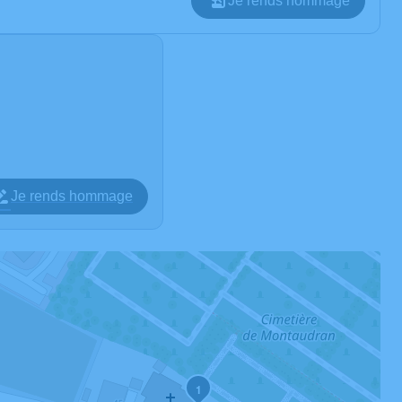
Je rends hommage
Je rends hommage
1