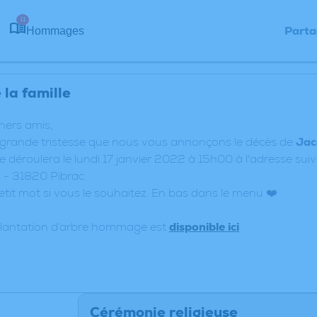
11
Parta
Hommages
la famille
chers amis,
 grande tristesse que nous vous annonçons le décès de
Jac
 déroulera le lundi 17 janvier 2022 à 15h00 à l'adresse suiv
- 31820 Pibrac.
petit mot si vous le souhaitez. En bas dans le menu ❤️
plantation d’arbre hommage est
disponible ici
.
Cérémonie religieuse