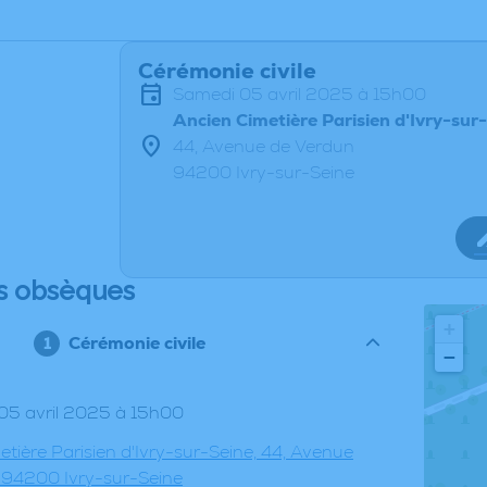
Cérémonie civile
samedi 05 avril 2025 à 15h00
Ancien Cimetière Parisien d'Ivry-sur
44, Avenue de Verdun
94200 Ivry-sur-Seine
s obsèques
+
Cérémonie civile
−
 05 avril 2025 à 15h00
tière Parisien d'Ivry-sur-Seine, 44, Avenue
 94200 Ivry-sur-Seine