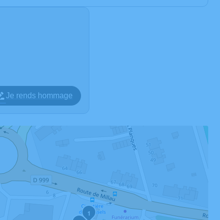
Je rends hommage
1