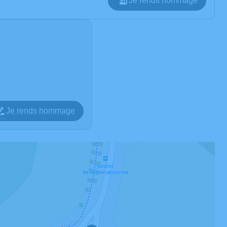
Je rends hommage
Je rends hommage