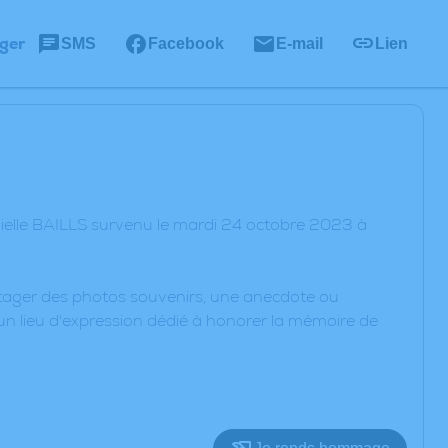
ger
SMS
Facebook
E-mail
Lien
ielle BAILLS survenu le mardi 24 octobre 2023 à
artager des photos souvenirs, une anecdote ou
un lieu d'expression dédié à honorer la mémoire de