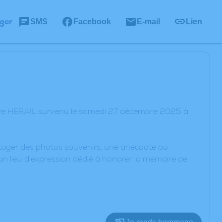
ger
SMS
Facebook
E-mail
Lien
aire HERAIL survenu le samedi 27 décembre 2025 à
artager des photos souvenirs, une anecdote ou
un lieu d'expression dédié à honorer la mémoire de