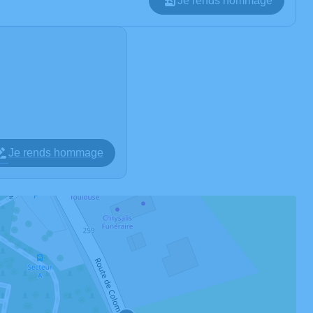
Je rends hommage
Je rends hommage