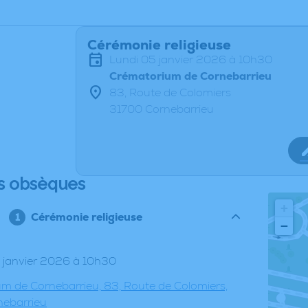
Cérémonie religieuse
lundi 05 janvier 2026 à 10h30
Crématorium de Cornebarrieu
83, Route de Colomiers
31700 Cornebarrieu
s obsèques
+
Cérémonie religieuse
−
05 janvier 2026 à 10h30
m de Cornebarrieu, 83, Route de Colomiers,
nebarrieu