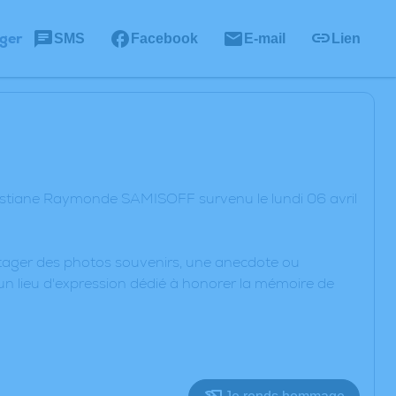
ger
SMS
Facebook
E-mail
Lien
istiane Raymonde SAMISOFF survenu le lundi 06 avril
artager des photos souvenirs, une anecdote ou
un lieu d'expression dédié à honorer la mémoire de