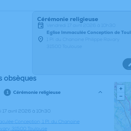
Cérémonie religieuse
vendredi 17 avril 2026 à 10h30
Eglise Immaculée Conception de Tou
1 Pl. du Chanoine Philippe Ravary
31500 Toulouse
s obsèques
+
Cérémonie religieuse
−
di 17 avril 2026 à 10h30
aculée Conception, 1 Pl. du Chanoine
avary, 31500 Toulouse