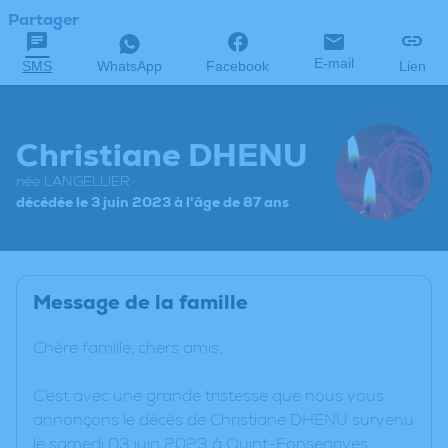
Partager
E-mail
SMS
WhatsApp
Facebook
Lien
Christiane DHENU
née LANGELLIER
décédée le 3 juin 2023 à l'âge de 87 ans
Message de la famille
Chère famille, chers amis,
C’est avec une grande tristesse que nous vous
annonçons le décès de Christiane DHENU survenu
le samedi 03 juin 2023 à Quint-Fonsegrives.