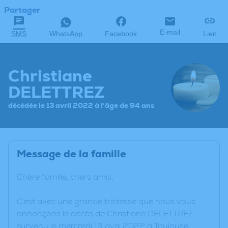
Partager
E-mail
SMS
WhatsApp
Facebook
Lien
Christiane
DELETTREZ
décédée le 13 avril 2022 à l'âge de 94 ans
Message de la famille
Chère famille, chers amis,
C’est avec une grande tristesse que nous vous
annonçons le décès de Christiane DELETTREZ
survenu le mercredi 13 avril 2022 à Toulouse.