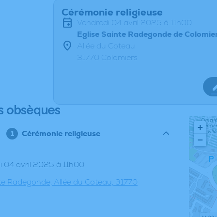
Cérémonie religieuse
vendredi 04 avril 2025 à 11h00
Eglise Sainte Radegonde de Colomie
Allée du Coteau
31770 Colomiers
s obsèques
+
Cérémonie religieuse
−
di 04 avril 2025 à 11h00
nte Radegonde, Allée du Coteau, 31770