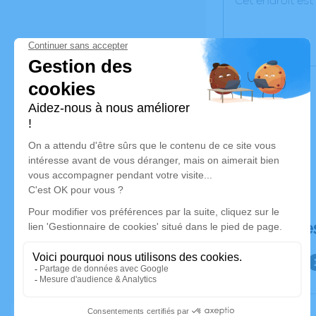
Cet endroit est
Déroulé de