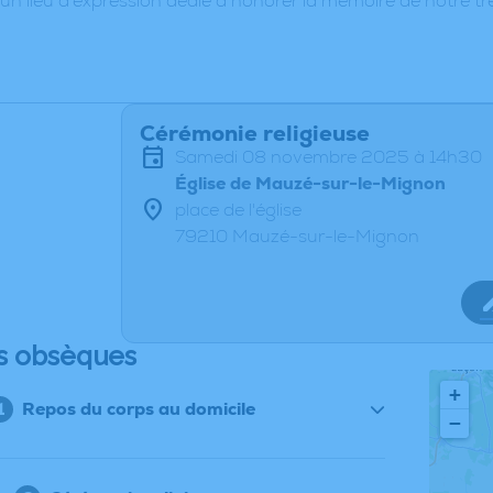
 un lieu d'expression dédié à honorer la mémoire de notre tr
Cérémonie religieuse
samedi 08 novembre 2025 à 14h30
Église de Mauzé-sur-le-Mignon
place de l'église
79210 Mauzé-sur-le-Mignon
s obsèques
+
Repos du corps au domicile
−