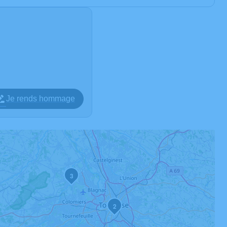
Je rends hommage
3
2