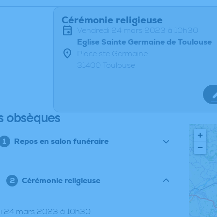
Cérémonie religieuse
vendredi 24 mars 2023 à 10h30
Eglise Sainte Germaine de Toulouse
Place ste Germaine
31400 Toulouse
s obsèques
+
Repos en salon funéraire
−
Cérémonie religieuse
di 24 mars 2023 à 10h30