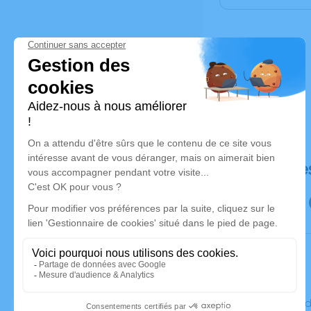
Déroulé de
Le vendre