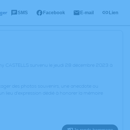
ger
SMS
Facebook
E-mail
Lien
tony CASTELLS survenu le jeudi 28 décembre 2023 à
artager des photos souvenirs, une anecdote ou
un lieu d'expression dédié à honorer la mémoire