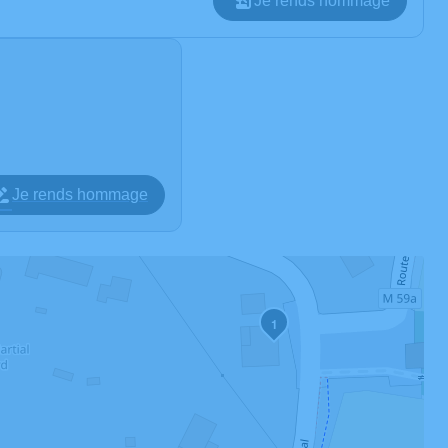
Je rends hommage
Je rends hommage
1