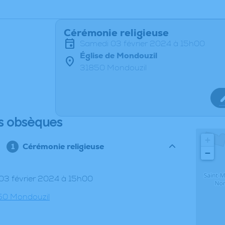
Cérémonie religieuse
samedi 03 février 2024 à 15h00
Église de Mondouzil
31850 Mondouzil
s obsèques
+
Cérémonie religieuse
−
 03 février 2024 à 15h00
850 Mondouzil