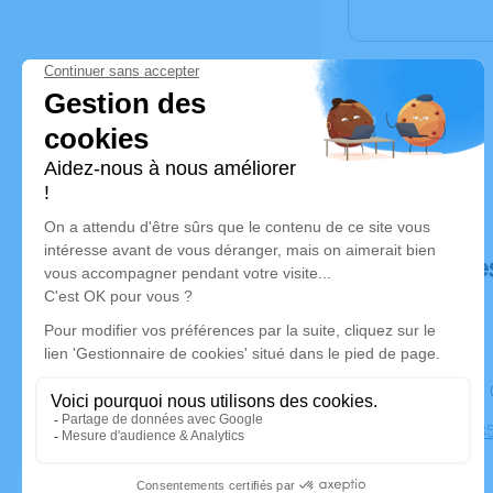
Déroulé de
Le samedi
Église, 31