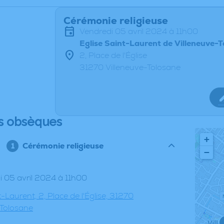
Cérémonie religieuse
vendredi 05 avril 2024 à 11h00
Eglise Saint-Laurent de Villeneuve-
2, Place de l'Église
31270 Villeneuve-Tolosane
s obsèques
+
Cérémonie religieuse
−
di 05 avril 2024 à 11h00
t-Laurent, 2, Place de l'Église, 31270
-Tolosane