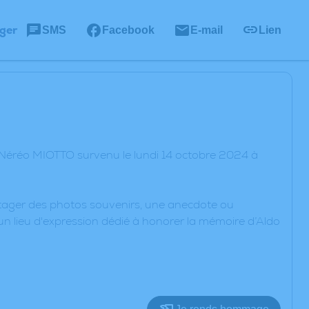
ger
SMS
Facebook
E-mail
Lien
 Néréo MIOTTO survenu le lundi 14 octobre 2024 à
artager des photos souvenirs, une anecdote ou
un lieu d'expression dédié à honorer la mémoire d’Aldo