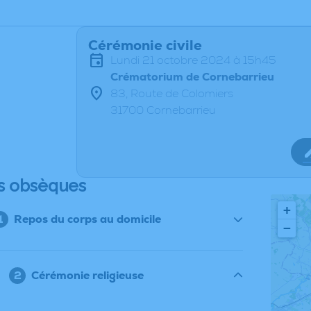
Cérémonie civile
lundi 21 octobre 2024 à 15h45
Crématorium de Cornebarrieu
83, Route de Colomiers
31700 Cornebarrieu
s obsèques
+
Repos du corps au domicile
−
Cérémonie religieuse