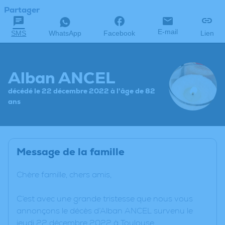
Partager
E-mail
SMS
WhatsApp
Facebook
Lien
Alban ANCEL
décédé le 22 décembre 2022 à l'âge de 82
ans
Message de la famille
Chère famille, chers amis,
C’est avec une grande tristesse que nous vous
annonçons le décès d’Alban ANCEL survenu le
jeudi 22 décembre 2022 à Toulouse.